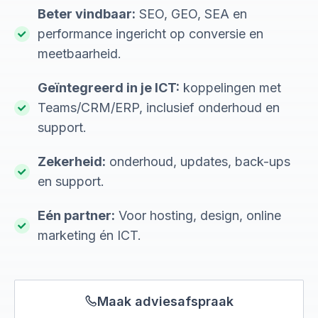
Beter vindbaar:
SEO, GEO, SEA en
performance ingericht op conversie en
meetbaarheid.
Geïntegreerd in je ICT:
koppelingen met
Teams/CRM/ERP, inclusief onderhoud en
support.
Zekerheid:
onderhoud, updates, back-ups
en support.
Eén partner:
Voor hosting, design, online
marketing én ICT.
Maak adviesafspraak