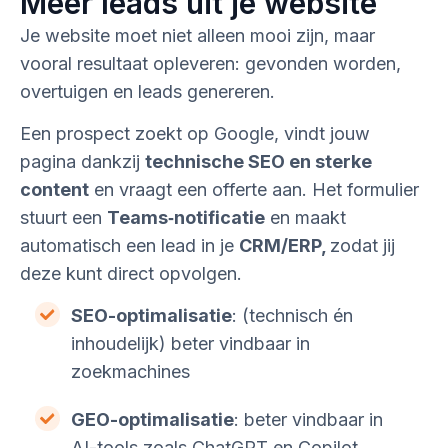
Meer leads uit je website
Je website moet niet alleen mooi zijn, maar
vooral resultaat opleveren: gevonden worden,
overtuigen en leads genereren.
Een prospect zoekt op Google, vindt jouw
pagina dankzij
technische SEO en sterke
content
en vraagt een offerte aan. Het formulier
stuurt een
Teams‑notificatie
en maakt
automatisch een lead in je
CRM/ERP,
zodat jij
deze kunt direct opvolgen.
SEO-optimalisatie
: (technisch én
inhoudelijk) beter vindbaar in
zoekmachines
GEO-optimalisatie
: beter vindbaar in
AI-tools zoals ChatGPT en Copilot