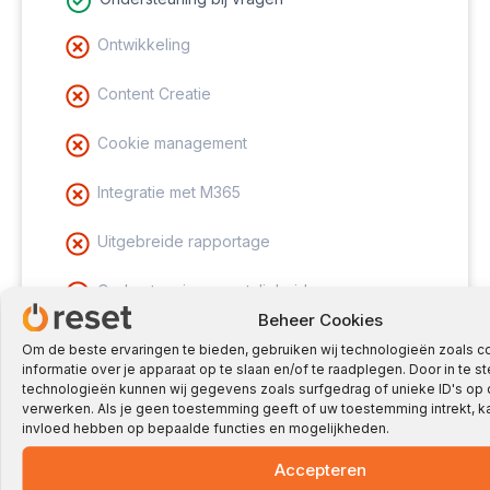
Ontwikkeling
Content Creatie
Cookie management
Integratie met M365
Uitgebreide rapportage
Ondersteuning meertaligheid
Beheer Cookies
Snelheids optimalisatie
Om de beste ervaringen te bieden, gebruiken wij technologieën zoals 
informatie over je apparaat op te slaan en/of te raadplegen. Door in te
technologieën kunnen wij gegevens zoals surfgedrag of unieke ID's op 
verwerken. Als je geen toestemming geeft of uw toestemming intrekt, ka
Kies veilig WordPress beheer
invloed hebben op bepaalde functies en mogelijkheden.
Accepteren