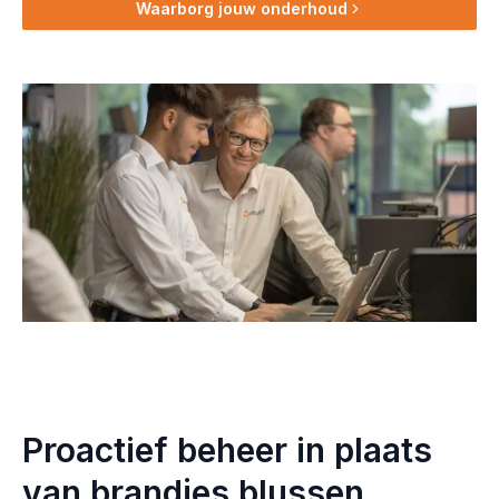
Waarborg jouw onderhoud
Proactief beheer in plaats
van brandjes blussen