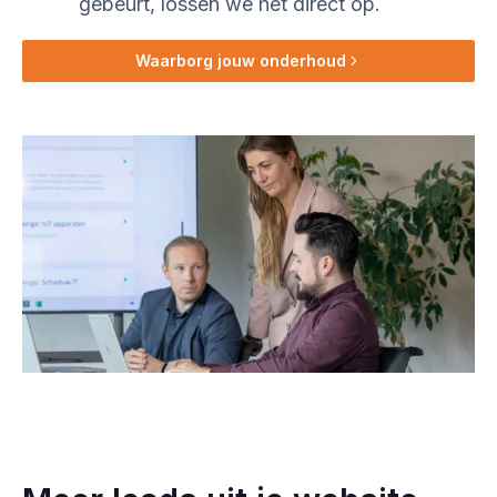
gebeurt, lossen we het direct op.
Waarborg jouw onderhoud