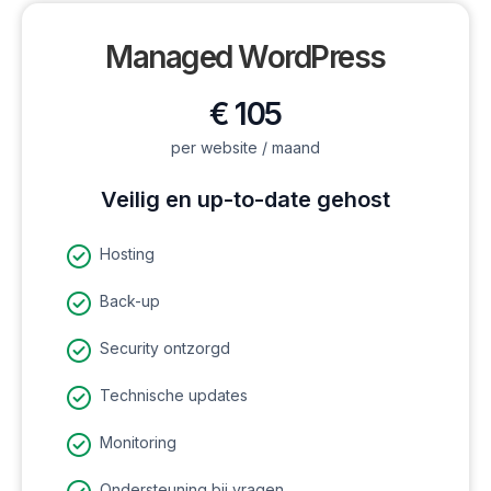
Managed WordPress
€ 105
per website / maand
Veilig en up-to-date gehost
Hosting
Back-up
Security ontzorgd
Technische updates
Monitoring
Ondersteuning bij vragen