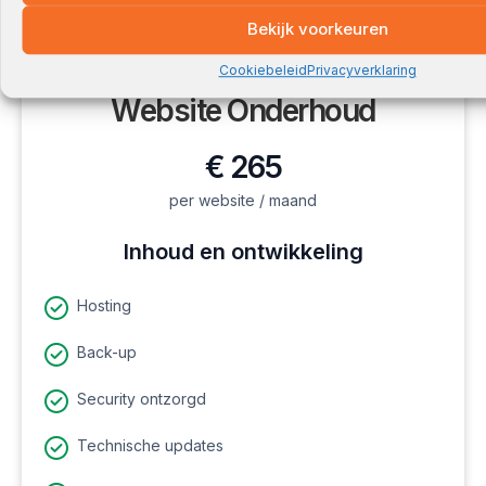
Bekijk voorkeuren
Meest gekozen oplossing
Cookiebeleid
Privacyverklaring
Website Onderhoud
€ 265
per website / maand
Inhoud en ontwikkeling
Hosting
Back-up
Security ontzorgd
Technische updates