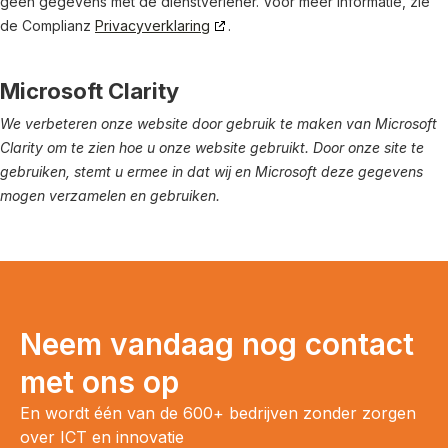
geen gegevens met de dienstverlener. Voor meer informatie, zie
de Complianz
Privacyverklaring
.
Microsoft Clarity
We verbeteren onze website door gebruik te maken van Microsoft
Clarity om te zien hoe u onze website gebruikt. Door onze site te
gebruiken, stemt u ermee in dat wij en Microsoft deze gegevens
mogen verzamelen en gebruiken.
Neem vandaag nog contact
met ons op
En wordt één van de 600+ bedrijven zonder zorgen
over ICT en innovatie